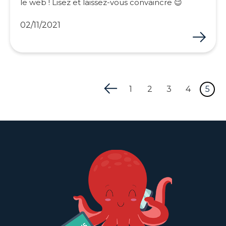
le web ! Lisez et laissez-vous convaincre 😉
02/11/2021
1
2
3
4
5