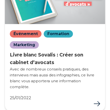
Événement
Formation
Marketing
Livre blanc Sovalis : Créer son
cabinet d’avocats
Avec de nombreux conseils pratiques, des
interviews mais aussi des infographies, ce livre
blanc vous apportera une information
complète.
25/01/2022