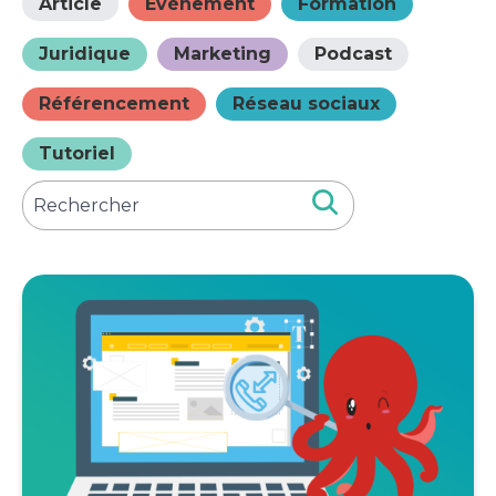
Article
Événement
Formation
Juridique
Marketing
Podcast
Référencement
Réseau sociaux
Tutoriel