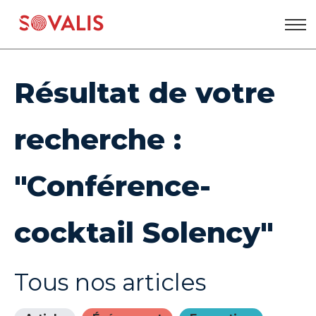
Aller
au
contenu
Résultat de votre
recherche :
"Conférence-
cocktail Solency"
Tous nos articles