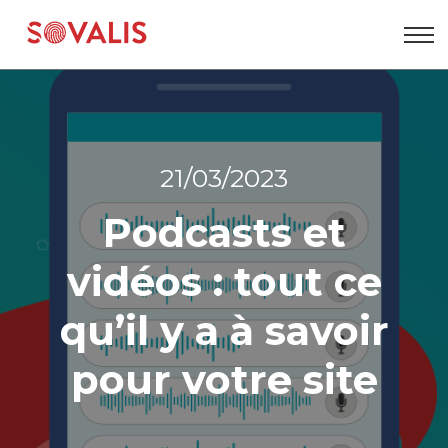
Aller
au
contenu
21/03/2023
Podcasts et
vidéos : tout ce
qu’il y a à savoir
pour votre site