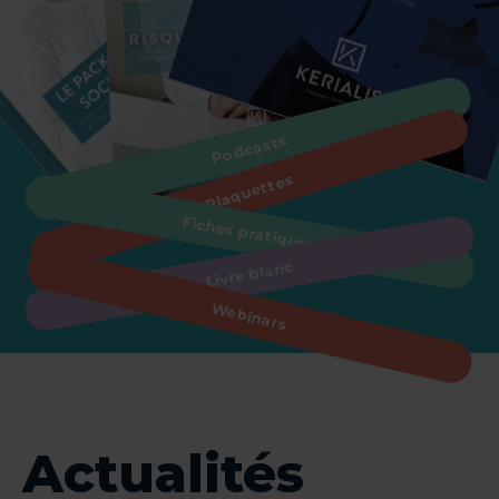
Podcasts
Plaquettes
Fiches pratiques
Livre blanc
Webinars
Actualités