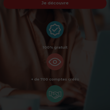
Je découvre
100% gratuit
+ de 700 comptes créés