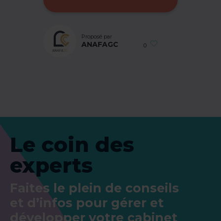
Proposé par
ANAFAGC
0
Le coin des
experts
Faites le plein de conseils
et d’infos pour gérer et
développer votre cabinet