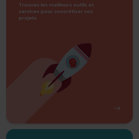
Trouvez les meilleurs outils et
services pour concrétiser vos
projets