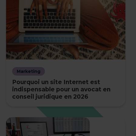
Marketing
Pourquoi un site Internet est
indispensable pour un avocat en
conseil juridique en 2026