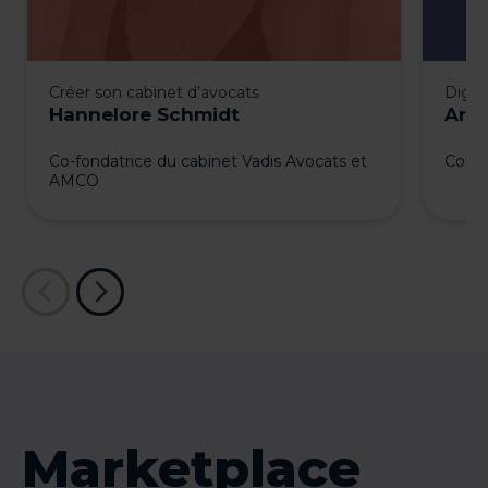
Créer son cabinet d’avocats
Digita
Hannelore Schmidt
Arna
Co-fondatrice du cabinet Vadis Avocats et
Cofon
AMCO
Marketplace