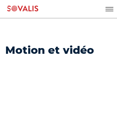
Aller
au
contenu
Motion et vidéo