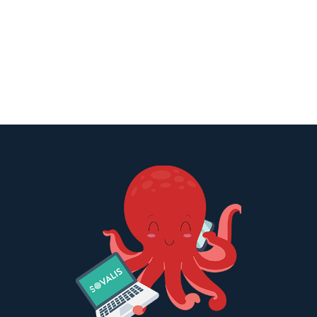
Pack Brand content
Proposé par
WOKINE