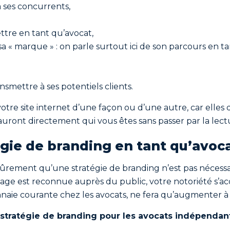
 ses concurrents,
ettre en tant qu’avocat,
e sa « marque » : on parle surtout ici de son parcours en
nsmettre à ses potentiels clients.
otre site internet d’une façon ou d’une autre, car elles
auront directement qui vous êtes sans passer par la lectu
égie de branding en tant qu’avoc
rement qu’une stratégie de branding n’est pas nécessai
mage est reconnue auprès du public, votre notoriété s’acc
onnaie courante chez les avocats, ne fera qu’augmenter à 
a stratégie de branding pour les avocats indépendants