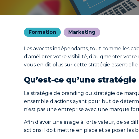
Formation
Marketing
Les avocats indépendants, tout comme les cabi
d’améliorer votre visibilité, d’augmenter votre
vous en dit plus sur cette stratégie essentiell
Qu’est-ce qu’une stratégie
La stratégie de branding ou stratégie de marqu
ensemble d’actions ayant pour but de détermin
n’est pas une entreprise avec une marque forte
Afin d’avoir une image à forte valeur, de se d
actions il doit mettre en place et se poser le