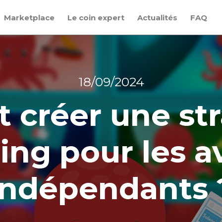
Marketplace
Le coin expert
Actualités
FAQ
18/09/2024
créer une str
ing pour les a
indépendants 