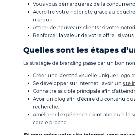
Vous vous démarquerez de la concurrence :
Accroitre votre notoriété grâce au bouche 
marque.
Attirer de nouveaux clients : si votre notori
Renforcer la valeur de votre offre : si vous 
Quelles sont les étapes d’
La stratégie de branding passe par un bon nomb
Créer une identité visuelle unique : logo
Se développer sur internet : avoir un
site 
Connaitre sa cible principale afin d’attein
Avoir
un blog
afin d’écrire du contenu qu
recherche.
Améliorer l’expérience client afin qu’elle 
cercle proche.
Et pour créer votre site internet, vous pouv