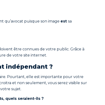
 tant qu’avocat puisque son image
est
sa
 doivent être connues de votre public. Grâce à
re de votre site internet.
at indépendant ?
re. Pourtant, elle est importante pour votre
roitra et non seulement, vous serez visible sur
votre sujet.
, quels seraient-ils ?