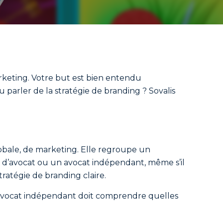
rketing. Votre but est bien entendu
u parler de la stratégie de branding ? Sovalis
lobale, de marketing. Elle regroupe un
t d’avocat ou un avocat indépendant, même s’il
ratégie de branding claire.
, l’avocat indépendant doit comprendre quelles