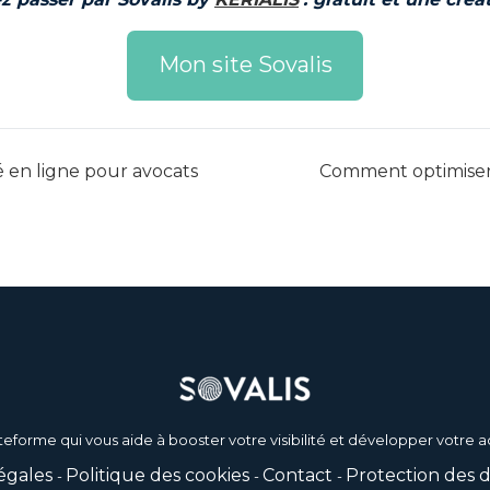
Mon site Sovalis
 en ligne pour avocats
Comment optimiser 
teforme qui vous aide à booster votre visibilité et développer votre ac
égales
Politique des cookies
Contact
Protection des 