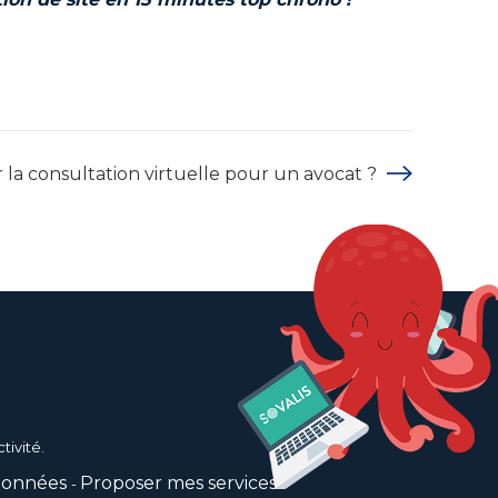
la consultation virtuelle pour un avocat ?
tivité.
données
Proposer mes services