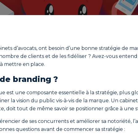
nets d’avocats, ont besoin d’une bonne stratégie de ma
 nombre de clients et de les fidéliser ? Avez-vous entend
e à mettre en place.
 de branding ?
e est une composante essentielle à la stratégie, plus g
er la vision du public vis-à-vis de la marque. Un cabine
, doit tout de même savoir se positionner grâce à une st
ifférencier de ses concurrents et améliorer sa notoriété
s bonnes questions avant de commencer sa stratégie :