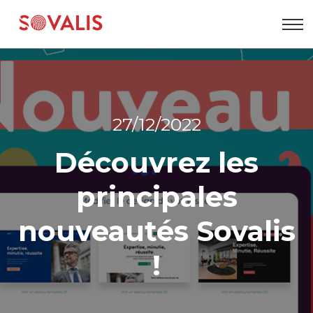
Aller
au
contenu
27/12/2022
Découvrez les
principales
nouveautés Sovalis
!