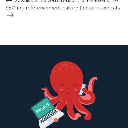
Sovalis vient à votre rencontre à Marseille !
Le
SEO (ou référencement naturel) pour les avocats