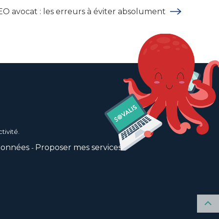
EO avocat : les erreurs à éviter absolument
tivité.
données
Proposer mes services