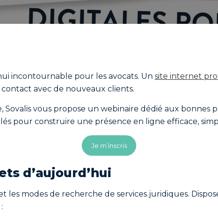
hui incontournable pour les avocats. Un
site internet pr
e de contact avec de nouveaux clients.
valis vous propose un webinaire dédié aux bonnes prati
 clés pour construire une présence en ligne efficace, s
Je m’inscris
ets d’aujourd’hui
et les modes de recherche de services juridiques. Disposer
: