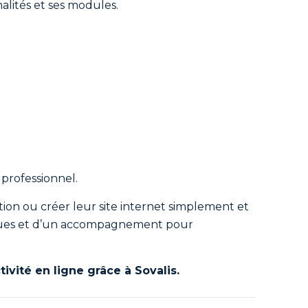
alités et ses modules.
 professionnel.
tion ou créer leur site internet simplement et
tiques et d’un accompagnement pour
vité en ligne grâce à Sovalis.