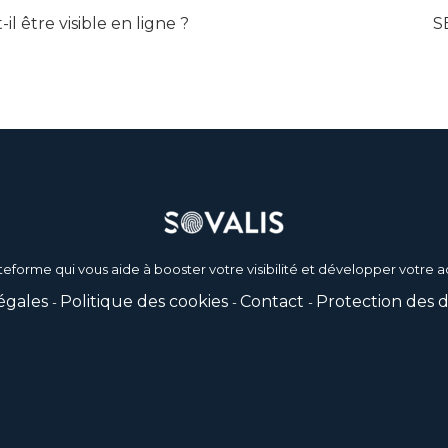
il être visible en ligne ?
S
teforme qui vous aide à booster votre visibilité et développer votre ac
égales
Politique des cookies
Contact
Protection des 