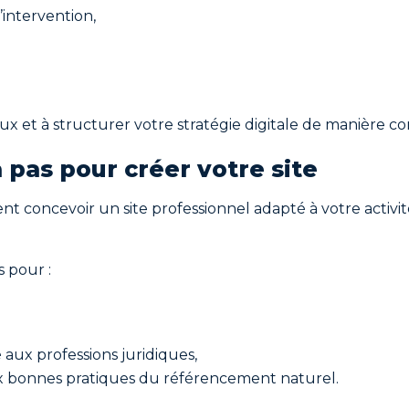
’intervention,
x et à structurer votre stratégie digitale de manière co
as pour créer votre site
t concevoir un site professionnel adapté à votre activité
 pour :
 aux professions juridiques,
aux bonnes pratiques du référencement naturel.