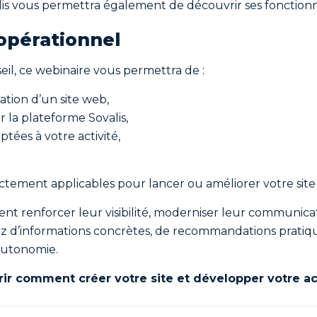
lis vous permettra également de découvrir ses fonctionn
opérationnel
l, ce webinaire vous permettra de :
ation d’un site web,
 la plateforme Sovalis,
tées à votre activité,
rectement applicables pour lancer ou améliorer votre site
ent renforcer leur visibilité, moderniser leur communica
erez d’informations concrètes, de recommandations pra
autonomie.
r comment créer votre site et développer votre acti