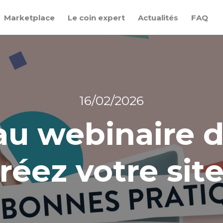
Marketplace
Le coin expert
Actualités
FAQ
16/02/2026
au webinaire d
réez votre site