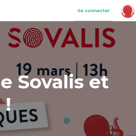
Se connecter
e Sovalis et
 !