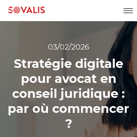
Aller
au
contenu
03/02/2026
Stratégie digitale
pour avocat en
conseil juridique :
par où commencer
?